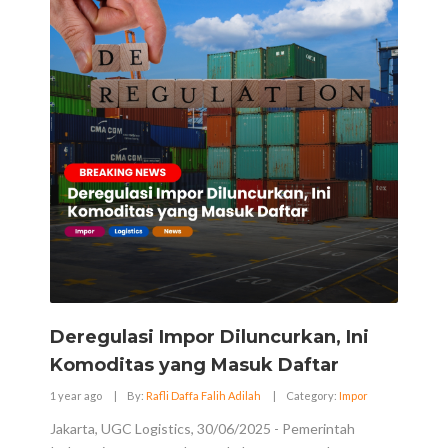
Deregulasi Impor Diluncurkan, Ini
Komoditas yang Masuk Daftar
1 year ago
|
By:
Rafli Daffa Falih Adilah
|
Category:
Impor
Jakarta, UGC Logistics, 30/06/2025 - Pemerintah