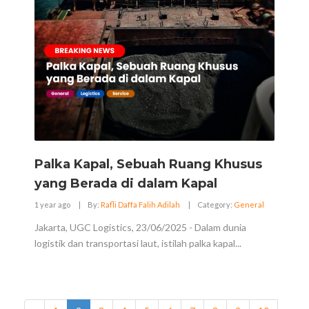
Palka Kapal, Sebuah Ruang Khusus
yang Berada di dalam Kapal
1 year ago
|
By:
Rafli Daffa Falih Adilah
|
Category:
General
Jakarta, UGC Logistics, 23/06/2025 - Dalam dunia
logistik dan transportasi laut, istilah palka kapal...