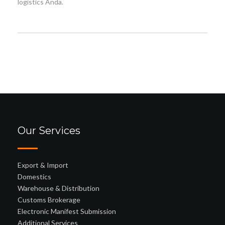
logistics Anda.
Our Services
Export & Import
Domestics
Warehouse & Distribution
Customs Brokerage
Electronic Manifest Submission
Additional Services