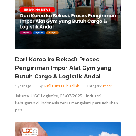
Dari Korea ke Bekasi: Proses
Pengiriman Impor Alat Gym yang
Butuh Cargo & Logistik Andal
1 year ago
|
By:
Rafli Daffa Falih Adilah
|
Category:
Impor
Jakarta, UGC Logistics, 03/07/2025 - Industri
kebugaran di Indonesia terus mengalami pertumbuhan
pes...