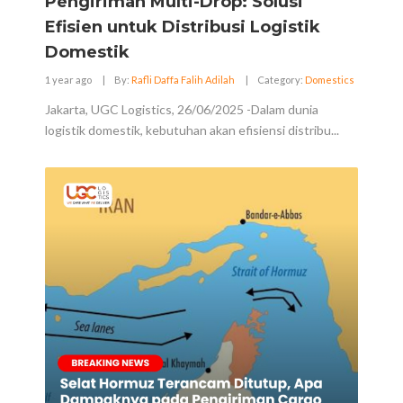
Pengiriman Multi-Drop: Solusi
Efisien untuk Distribusi Logistik
Domestik
1 year ago
|
By:
Rafli Daffa Falih Adilah
|
Category:
Domestics
Jakarta, UGC Logistics, 26/06/2025 -Dalam dunia
logistik domestik, kebutuhan akan efisiensi distribu...