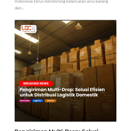
Indonesia terus mendorong kelancaran arus barang
dan...