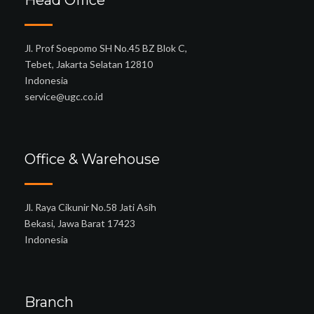
Head Office
Jl. Prof Soepomo SH No.45 BZ Blok C,
Tebet, Jakarta Selatan 12810
Indonesia
service@ugc.co.id
Office & Warehouse
Jl. Raya Cikunir No.58 Jati Asih
Bekasi, Jawa Barat 17423
Indonesia
Branch